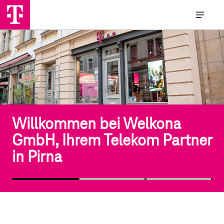
Willkommen bei Welkona
GmbH, Ihrem Telekom Partner
in Pirna
Willkommen bei Welkona
GmbH, Ihrem Telekom Partner
in Pirna