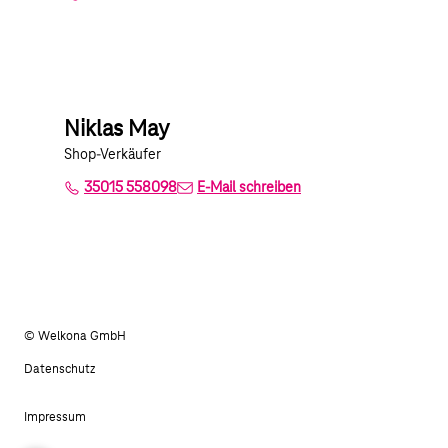
Niklas May
Shop-Verkäufer
35015 558098
E-Mail schreiben
© Welkona GmbH
Datenschutz
Impressum