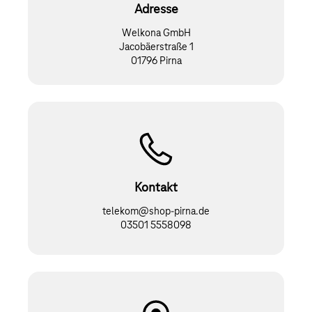
Adresse
Welkona GmbH
Jacobäerstraße 1
01796 Pirna
Kontakt
telekom@shop-pirna.de
03501 5558098